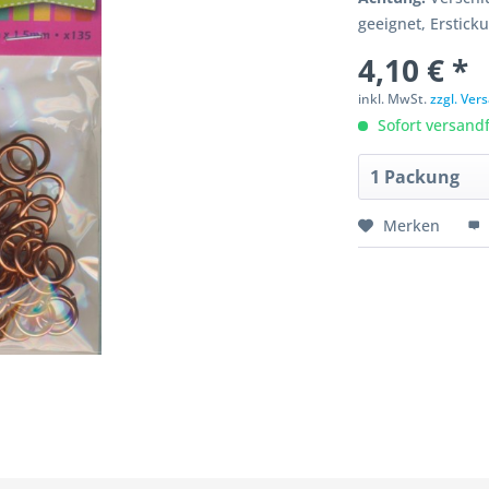
geeignet, Erstick
4,10 € *
inkl. MwSt.
zzgl. Ve
Sofort versandfe
Merken