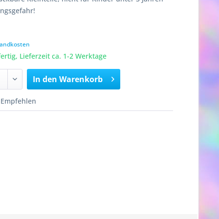
ungsgefahr!
rsandkosten
rtig, Lieferzeit ca. 1-2 Werktage
In den
Warenkorb
Empfehlen