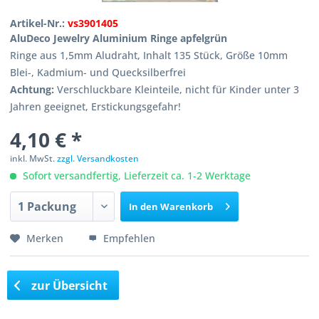
Artikel-Nr.:
vs3901405
AluDeco Jewelry Aluminium Ringe apfelgrün
Ringe aus 1,5mm Aludraht, Inhalt 135 Stück, Größe 10mm
Blei-, Kadmium- und Quecksilberfrei
Achtung:
Verschluckbare Kleinteile, nicht für Kinder unter 3
Jahren geeignet, Erstickungsgefahr!
4,10 € *
inkl. MwSt.
zzgl. Versandkosten
Sofort versandfertig, Lieferzeit ca. 1-2 Werktage
In den
Warenkorb
Merken
Empfehlen
zur Übersicht