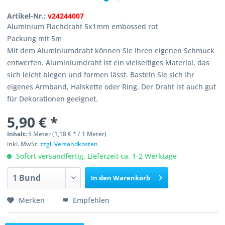
Artikel-Nr.:
v24244007
Aluminium Flachdraht 5x1mm embossed rot
Packung mit 5m
Mit dem Aluminiumdraht können Sie Ihren eigenen Schmuck
entwerfen. Aluminiumdraht ist ein vielseitiges Material, das
sich leicht biegen und formen lässt. Basteln Sie sich Ihr
eigenes Armband, Halskette oder Ring. Der Draht ist auch gut
für Dekorationen geeignet.
5,90 € *
Inhalt:
5 Meter (1,18 € * / 1 Meter)
inkl. MwSt.
zzgl. Versandkosten
Sofort versandfertig, Lieferzeit ca. 1-2 Werktage
In den
Warenkorb
Merken
Empfehlen