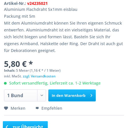
Artikel-Nr.:
v24235021
Aluminium Flachdraht 5x1mm eisblau
Packung mit 5m
Mit dem Aluminiumdraht können Sie Ihren eigenen Schmuck
entwerfen. Aluminiumdraht ist ein vielseitiges Material, das
sich leicht biegen und formen lässt. Basteln Sie sich Ihr
eigenes Armband, Halskette oder Ring. Der Draht ist auch gut
für Dekorationen geeignet.
5,80 € *
Inhalt:
5 Meter (1,16 € * / 1 Meter)
inkl. MwSt.
zzgl. Versandkosten
Sofort versandfertig, Lieferzeit ca. 1-2 Werktage
In den
Warenkorb
Merken
Empfehlen
zur Übersicht