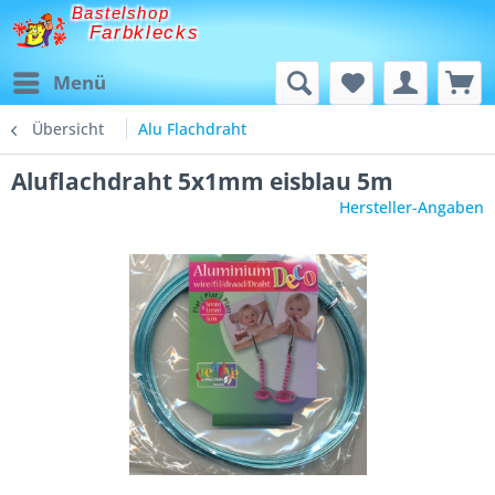
Bastelshop
Farbklecks
Menü
Übersicht
Alu Flachdraht
Aluflachdraht 5x1mm eisblau 5m
Hersteller-Angaben