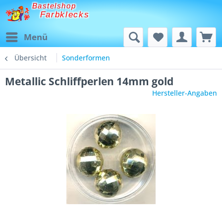
Bastelshop
Farbklecks
Menü
Übersicht
Sonderformen
Metallic Schliffperlen 14mm gold
Hersteller-Angaben