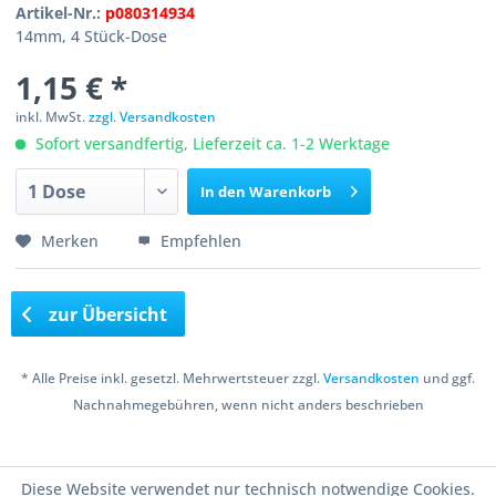
Artikel-Nr.:
p080314934
14mm, 4 Stück-Dose
1,15 € *
inkl. MwSt.
zzgl. Versandkosten
Sofort versandfertig, Lieferzeit ca. 1-2 Werktage
In den
Warenkorb
Merken
Empfehlen
zur Übersicht
* Alle Preise inkl. gesetzl. Mehrwertsteuer zzgl.
Versandkosten
und ggf.
Nachnahmegebühren, wenn nicht anders beschrieben
Copyright © 2016 Bastelshop Farbklecks
Diese Website verwendet nur technisch notwendige Cookies.