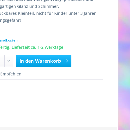
igartigen Glanz und Schimmer.
ckbares Kleinteil, nicht für Kinder unter 3 Jahren
ungsgefahr!
rsandkosten
rtig, Lieferzeit ca. 1-2 Werktage
In den
Warenkorb
Empfehlen