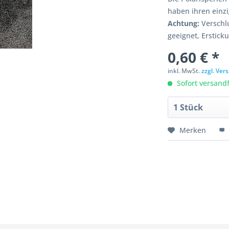
haben ihren einz
Achtung:
Verschlu
geeignet, Erstick
0,60 € *
inkl. MwSt.
zzgl. Ve
Sofort versandfe
Merken