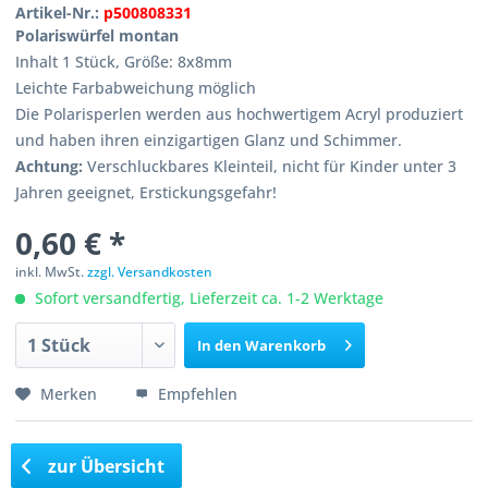
Artikel-Nr.:
p500808331
Polariswürfel montan
Inhalt 1 Stück, Größe: 8x8mm
Leichte Farbabweichung möglich
Die Polarisperlen werden aus hochwertigem Acryl produziert
und haben ihren einzigartigen Glanz und Schimmer.
Achtung:
Verschluckbares Kleinteil, nicht für Kinder unter 3
Jahren geeignet, Erstickungsgefahr!
0,60 € *
inkl. MwSt.
zzgl. Versandkosten
Sofort versandfertig, Lieferzeit ca. 1-2 Werktage
In den
Warenkorb
Merken
Empfehlen
zur Übersicht