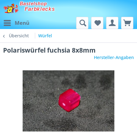
Bastelshop
Farbklecks
Menü
Übersicht
Würfel
Polariswürfel fuchsia 8x8mm
Hersteller-Angaben