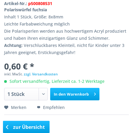
Artikel-Nr.:
p500808531
Polariswürfel fuchsia
Inhalt 1 Stück, Größe: 8x8mm
Leichte Farbabweichung möglich
Die Polarisperlen werden aus hochwertigem Acryl produziert
und haben ihren einzigartigen Glanz und Schimmer.
Achtung:
Verschluckbares Kleinteil, nicht für Kinder unter 3
Jahren geeignet, Erstickungsgefahr!
0,60 € *
inkl. MwSt.
zzgl. Versandkosten
Sofort versandfertig, Lieferzeit ca. 1-2 Werktage
In den
Warenkorb
Merken
Empfehlen
zur Übersicht