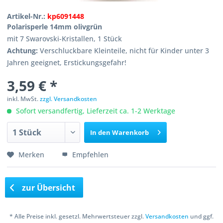
Artikel-Nr.:
kp6091448
Polarisperle 14mm olivgrün
mit 7 Swarovski-Kristallen, 1 Stück
Achtung:
Verschluckbare Kleinteile, nicht für Kinder unter 3
Jahren geeignet, Erstickungsgefahr!
3,59 € *
inkl. MwSt.
zzgl. Versandkosten
Sofort versandfertig, Lieferzeit ca. 1-2 Werktage
In den
Warenkorb
Merken
Empfehlen
zur Übersicht
* Alle Preise inkl. gesetzl. Mehrwertsteuer zzgl.
Versandkosten
und ggf.