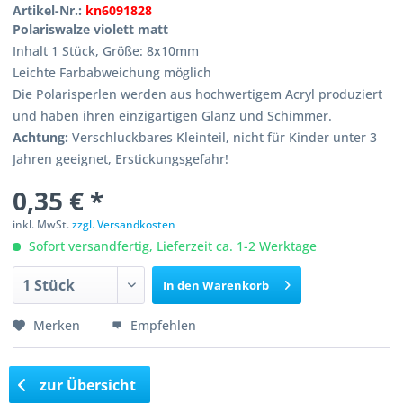
Artikel-Nr.:
kn6091828
Polariswalze violett matt
Inhalt 1 Stück, Größe: 8x10mm
Leichte Farbabweichung möglich
Die Polarisperlen werden aus hochwertigem Acryl produziert
und haben ihren einzigartigen Glanz und Schimmer.
Achtung:
Verschluckbares Kleinteil, nicht für Kinder unter 3
Jahren geeignet, Erstickungsgefahr!
0,35 € *
inkl. MwSt.
zzgl. Versandkosten
Sofort versandfertig, Lieferzeit ca. 1-2 Werktage
In den
Warenkorb
Merken
Empfehlen
zur Übersicht