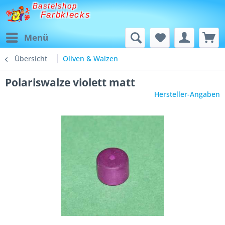
Bastelshop
Farbklecks
Menü
Übersicht
Oliven & Walzen
Polariswalze violett matt
Hersteller-Angaben