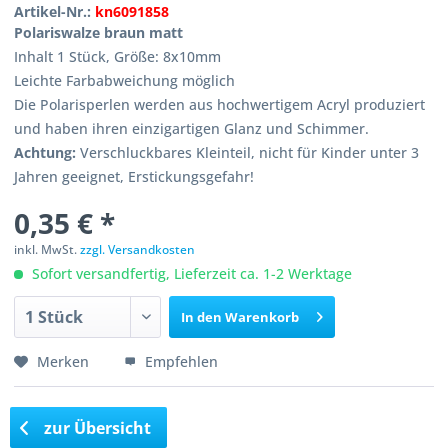
Artikel-Nr.:
kn6091858
Polariswalze braun matt
Inhalt 1 Stück, Größe: 8x10mm
Leichte Farbabweichung möglich
Die Polarisperlen werden aus hochwertigem Acryl produziert
und haben ihren einzigartigen Glanz und Schimmer.
Achtung:
Verschluckbares Kleinteil, nicht für Kinder unter 3
Jahren geeignet, Erstickungsgefahr!
0,35 € *
inkl. MwSt.
zzgl. Versandkosten
Sofort versandfertig, Lieferzeit ca. 1-2 Werktage
In den
Warenkorb
Merken
Empfehlen
zur Übersicht