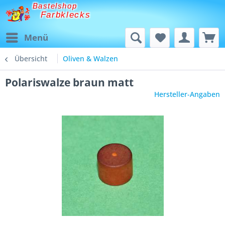
Bastelshop
Farbklecks
Menü
Übersicht
Oliven & Walzen
Polariswalze braun matt
Hersteller-Angaben