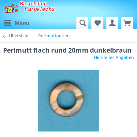
Bastelshop
Farbklecks
Menü
Übersicht
Perlmuttperlen
Perlmutt flach rund 20mm dunkelbraun
Hersteller-Angaben