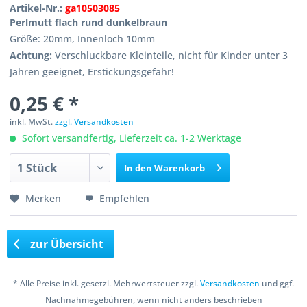
Artikel-Nr.:
ga10503085
Perlmutt flach rund dunkelbraun
Größe: 20mm, Innenloch 10mm
Achtung:
Verschluckbare Kleinteile, nicht für Kinder unter 3
Jahren geeignet, Erstickungsgefahr!
0,25 € *
inkl. MwSt.
zzgl. Versandkosten
Sofort versandfertig, Lieferzeit ca. 1-2 Werktage
In den
Warenkorb
Merken
Empfehlen
zur Übersicht
* Alle Preise inkl. gesetzl. Mehrwertsteuer zzgl.
Versandkosten
und ggf.
Nachnahmegebühren, wenn nicht anders beschrieben