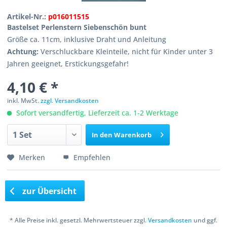
Artikel-Nr.:
p016011515
Bastelset Perlenstern Siebenschön bunt
Größe ca. 11cm, inklusive Draht und Anleitung
Achtung:
Verschluckbare Kleinteile, nicht für Kinder unter 3
Jahren geeignet, Erstickungsgefahr!
4,10 € *
inkl. MwSt.
zzgl. Versandkosten
Sofort versandfertig, Lieferzeit ca. 1-2 Werktage
In den
Warenkorb
Merken
Empfehlen
zur Übersicht
* Alle Preise inkl. gesetzl. Mehrwertsteuer zzgl.
Versandkosten
und ggf.