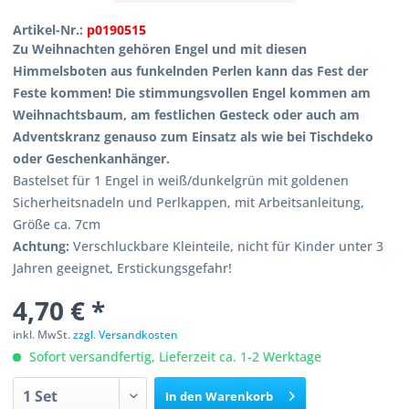
Artikel-Nr.:
p0190515
Zu Weihnachten gehören Engel und mit diesen
Himmelsboten aus funkelnden Perlen kann das Fest der
Feste kommen! Die stimmungsvollen Engel kommen am
Weihnachtsbaum, am festlichen Gesteck oder auch am
Adventskranz genauso zum Einsatz als wie bei Tischdeko
oder Geschenkanhänger.
Bastelset für 1 Engel in weiß/dunkelgrün mit goldenen
Sicherheitsnadeln und Perlkappen, mit Arbeitsanleitung,
Größe ca. 7cm
Achtung:
Verschluckbare Kleinteile, nicht für Kinder unter 3
Jahren geeignet, Erstickungsgefahr!
4,70 € *
inkl. MwSt.
zzgl. Versandkosten
Sofort versandfertig, Lieferzeit ca. 1-2 Werktage
In den
Warenkorb