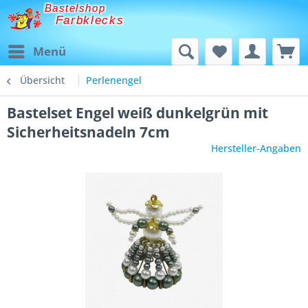
Bastelshop
Farbklecks
Menü
Übersicht
Perlenengel
Bastelset Engel weiß dunkelgrün mit
Sicherheitsnadeln 7cm
Hersteller-Angaben