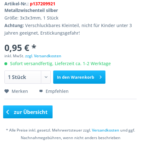
Artikel-Nr.:
p137209921
Metallzwischenteil silber
Größe: 3x3x3mm, 1 Stück
Achtung:
Verschluckbares Kleinteil, nicht für Kinder unter 3
Jahren geeignet, Erstickungsgefahr!
0,95 € *
inkl. MwSt.
zzgl. Versandkosten
Sofort versandfertig, Lieferzeit ca. 1-2 Werktage
In den
Warenkorb
Merken
Empfehlen
zur Übersicht
* Alle Preise inkl. gesetzl. Mehrwertsteuer zzgl.
Versandkosten
und ggf.
Nachnahmegebühren, wenn nicht anders beschrieben