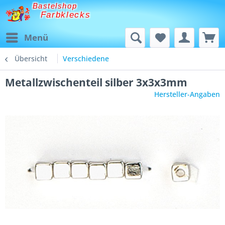
Bastelshop
Farbklecks
Menü
Übersicht
Verschiedene
Metallzwischenteil silber 3x3x3mm
Hersteller-Angaben