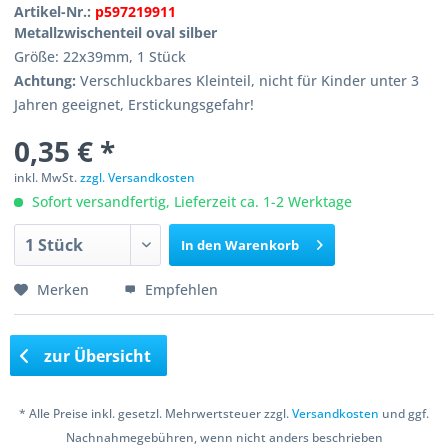
Artikel-Nr.:
p597219911
Metallzwischenteil oval silber
Größe: 22x39mm, 1 Stück
Achtung:
Verschluckbares Kleinteil, nicht für Kinder unter 3
Jahren geeignet, Erstickungsgefahr!
0,35 € *
inkl. MwSt.
zzgl. Versandkosten
Sofort versandfertig, Lieferzeit ca. 1-2 Werktage
In den
Warenkorb
Merken
Empfehlen
zur Übersicht
* Alle Preise inkl. gesetzl. Mehrwertsteuer zzgl.
Versandkosten
und ggf.
Nachnahmegebühren, wenn nicht anders beschrieben