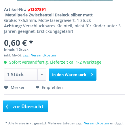
Artikel-Nr.:
p1307891
Metallperle Zwischenteil Dreieck silber matt
Größe: 7x5,5mm, Motiv lasergraviert, 1 Stück
Achtung:
Verschluckbares Kleinteil, nicht für Kinder unter 3
Jahren geeignet, Erstickungsgefahr!
0,60 € *
Inhalt:
1 Stück
inkl. MwSt.
zzgl. Versandkosten
Sofort versandfertig, Lieferzeit ca. 1-2 Werktage
In den
Warenkorb
Merken
Empfehlen
zur Übersicht
* Alle Preise inkl. gesetzl. Mehrwertsteuer zzgl.
Versandkosten
und ggf.