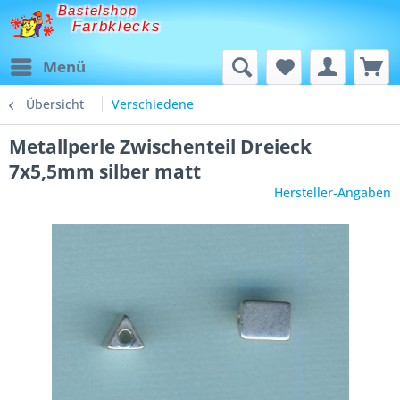
Bastelshop
Farbklecks
Menü
Übersicht
Verschiedene
Metallperle Zwischenteil Dreieck
7x5,5mm silber matt
Hersteller-Angaben