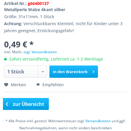
Artikel-Nr.:
g66400137
Metallperle Walze 4kant silber
Größe: 31x11mm, 1 Stück
Achtung:
Verschluckbares Kleinteil, nicht für Kinder unter 3
Jahren geeignet, Erstickungsgefahr!
0,49 € *
inkl. MwSt.
zzgl. Versandkosten
Sofort versandfertig, Lieferzeit ca. 1-2 Werktage
In den
Warenkorb
Merken
Empfehlen
zur Übersicht
* Alle Preise inkl. gesetzl. Mehrwertsteuer zzgl.
Versandkosten
und ggf.
Nachnahmegebühren, wenn nicht anders beschrieben