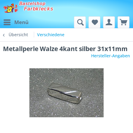
Bastelshop
Farbklecks
Menü
Übersicht
Verschiedene
Metallperle Walze 4kant silber 31x11mm
Hersteller-Angaben