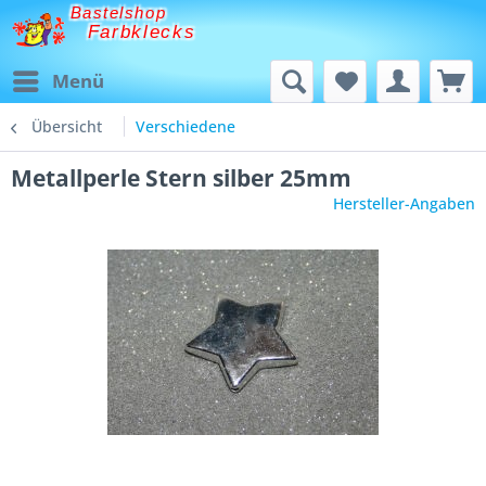
Bastelshop
Farbklecks
Menü
Übersicht
Verschiedene
Metallperle Stern silber 25mm
Hersteller-Angaben