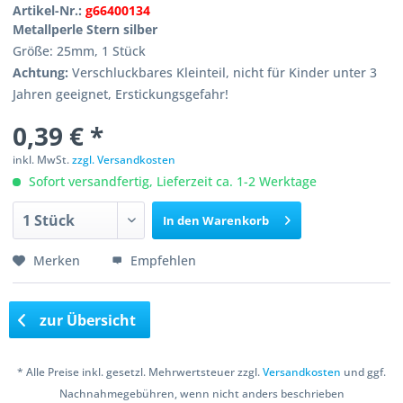
Artikel-Nr.:
g66400134
Metallperle Stern silber
Größe: 25mm, 1 Stück
Achtung:
Verschluckbares Kleinteil, nicht für Kinder unter 3
Jahren geeignet, Erstickungsgefahr!
0,39 € *
inkl. MwSt.
zzgl. Versandkosten
Sofort versandfertig, Lieferzeit ca. 1-2 Werktage
In den
Warenkorb
Merken
Empfehlen
zur Übersicht
* Alle Preise inkl. gesetzl. Mehrwertsteuer zzgl.
Versandkosten
und ggf.
Nachnahmegebühren, wenn nicht anders beschrieben