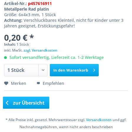
Artikel-Nr.:
p457616911
Metallperle Rad platin
Größe: 6x4x3 mm, 1 Stück
Achtung:
Verschluckbares Kleinteil, nicht für Kinder unter 3
Jahren geeignet, Erstickungsgefahr!
0,20 € *
Inhalt:
1 Stück
inkl. MwSt.
zzgl. Versandkosten
Sofort versandfertig, Lieferzeit ca. 1-2 Werktage
In den
Warenkorb
Merken
Empfehlen
zur Übersicht
* Alle Preise inkl. gesetzl. Mehrwertsteuer zzgl.
Versandkosten
und ggf.
Nachnahmegebühren, wenn nicht anders beschrieben