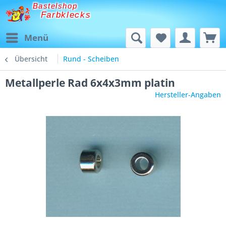
Bastelshop
Farbklecks
Menü
Übersicht
Rund - Scheiben
Metallperle Rad 6x4x3mm platin
Hersteller-Angaben