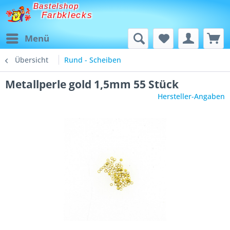
Bastelshop
Farbklecks
Menü
Übersicht
Rund - Scheiben
Metallperle gold 1,5mm 55 Stück
Hersteller-Angaben