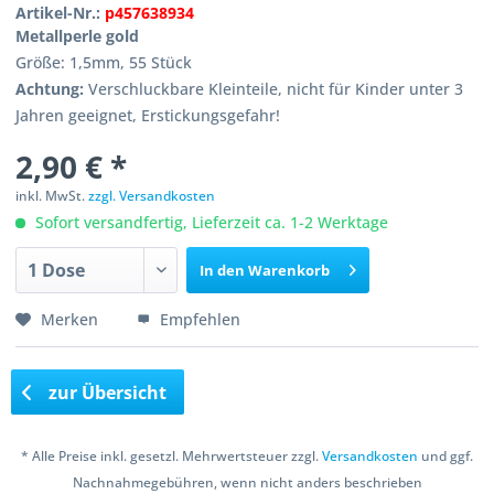
Artikel-Nr.:
p457638934
Metallperle gold
Größe: 1,5mm, 55 Stück
Achtung:
Verschluckbare Kleinteile, nicht für Kinder unter 3
Jahren geeignet, Erstickungsgefahr!
2,90 € *
inkl. MwSt.
zzgl. Versandkosten
Sofort versandfertig, Lieferzeit ca. 1-2 Werktage
In den
Warenkorb
Merken
Empfehlen
zur Übersicht
* Alle Preise inkl. gesetzl. Mehrwertsteuer zzgl.
Versandkosten
und ggf.
Nachnahmegebühren, wenn nicht anders beschrieben