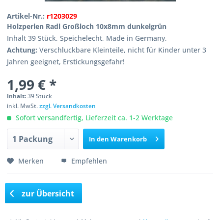
Artikel-Nr.:
r1203029
Holzperlen Radl Großloch 10x8mm dunkelgrün
Inhalt 39 Stück, Speichelecht, Made in Germany,
Achtung:
Verschluckbare Kleinteile, nicht für Kinder unter 3
Jahren geeignet, Erstickungsgefahr!
1,99 € *
Inhalt:
39 Stück
inkl. MwSt.
zzgl. Versandkosten
Sofort versandfertig, Lieferzeit ca. 1-2 Werktage
In den
Warenkorb
Merken
Empfehlen
zur Übersicht