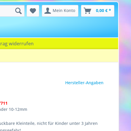
Mein Konto
0,00 € *
trag widerrufen
Hersteller-Angaben
7711
inder 10-12mm
ckbare Kleinteile, nicht für Kinder unter 3 Jahren
ungsgefahr!