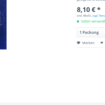
8,10 € *
inkl. MwSt.
zzgl. Ve
Sofort versandfe
Merken