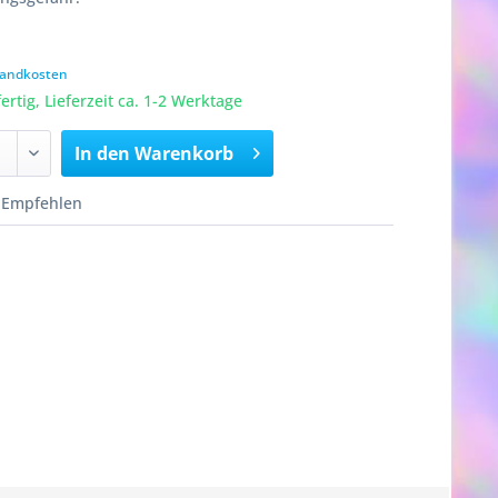
rsandkosten
rtig, Lieferzeit ca. 1-2 Werktage
In den
Warenkorb
Empfehlen