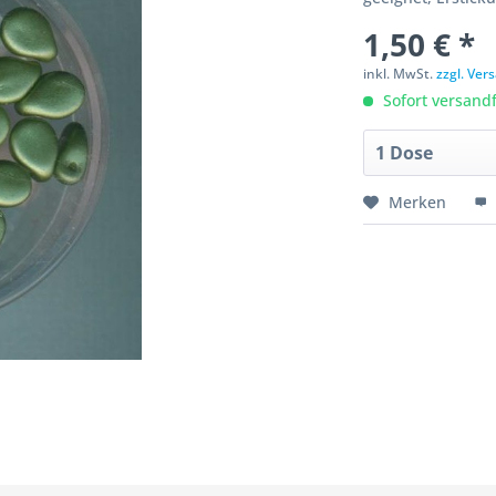
1,50 € *
inkl. MwSt.
zzgl. Ve
Sofort versandfe
Merken