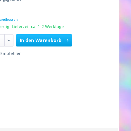
rsandkosten
rtig, Lieferzeit ca. 1-2 Werktage
In den
Warenkorb
Empfehlen