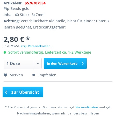
Artikel-Nr.:
p576707934
Pip Beads gold
Inhalt 40 Stück, 5x7mm
Achtung:
Verschluckbare Kleinteile, nicht für Kinder unter 3
Jahren geeignet, Erstickungsgefahr!
2,80 € *
inkl. MwSt.
zzgl. Versandkosten
Sofort versandfertig, Lieferzeit ca. 1-2 Werktage
In den
Warenkorb
Merken
Empfehlen
zur Übersicht
* Alle Preise inkl. gesetzl. Mehrwertsteuer zzgl.
Versandkosten
und ggf.
Nachnahmegebühren, wenn nicht anders beschrieben