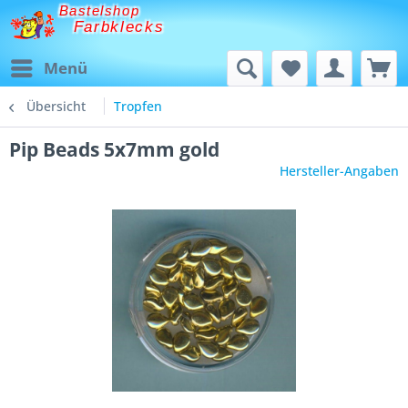
Bastelshop
Farbklecks
Menü
Übersicht
Tropfen
Pip Beads 5x7mm gold
Hersteller-Angaben