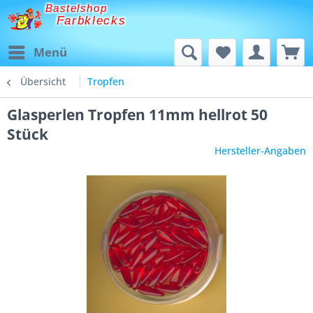
Bastelshop
Farbklecks
Menü
Übersicht
Tropfen
Glasperlen Tropfen 11mm hellrot 50
Stück
Hersteller-Angaben