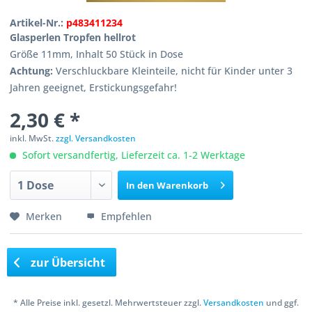
Artikel-Nr.:
p483411234
Glasperlen Tropfen hellrot
Größe 11mm, Inhalt 50 Stück in Dose
Achtung:
Verschluckbare Kleinteile, nicht für Kinder unter 3
Jahren geeignet, Erstickungsgefahr!
2,30 € *
inkl. MwSt.
zzgl. Versandkosten
Sofort versandfertig, Lieferzeit ca. 1-2 Werktage
In den
Warenkorb
Merken
Empfehlen
zur Übersicht
* Alle Preise inkl. gesetzl. Mehrwertsteuer zzgl.
Versandkosten
und ggf.