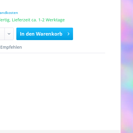
rsandkosten
rtig, Lieferzeit ca. 1-2 Werktage
In den
Warenkorb
Empfehlen