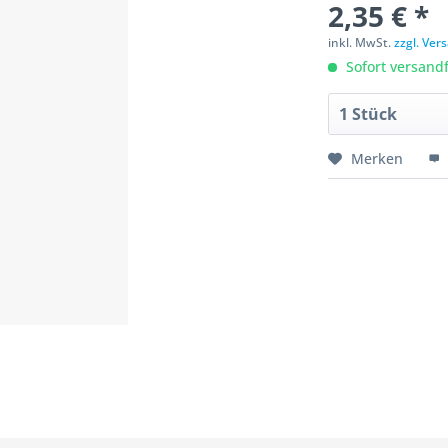
2,35 € *
inkl. MwSt.
zzgl. Ve
Sofort versandfe
Merken