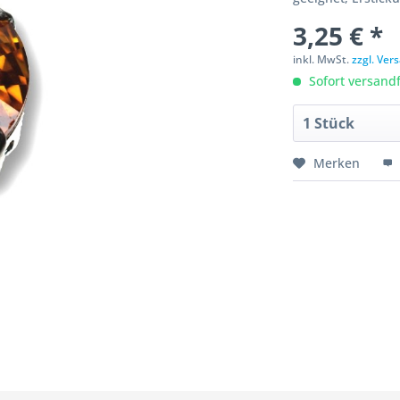
3,25 € *
inkl. MwSt.
zzgl. Ve
Sofort versandfe
Merken