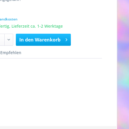
rsandkosten
rtig, Lieferzeit ca. 1-2 Werktage
In den
Warenkorb
Empfehlen