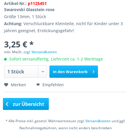
Artikel-Nr.:
p1125451
Swarovski Glasstein rose
Größe 13mm, 1 Stück
Achtung:
Verschluckbare Kleinteile, nicht für Kinder unter 3
Jahren geeignet, Erstickungsgefahr!
3,25 € *
inkl. MwSt.
zzgl. Versandkosten
Sofort versandfertig, Lieferzeit ca. 1-2 Werktage
In den
Warenkorb
Merken
Empfehlen
zur Übersicht
* Alle Preise inkl. gesetzl. Mehrwertsteuer zzgl.
Versandkosten
und ggf.
Nachnahmegebühren, wenn nicht anders beschrieben