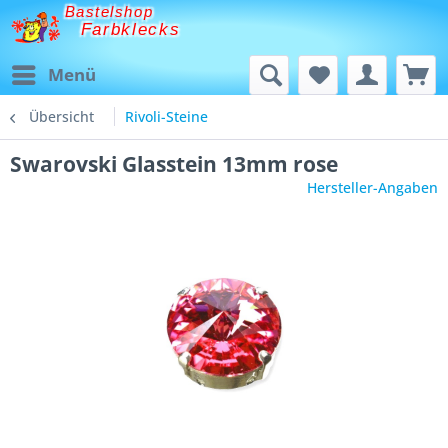
Bastelshop
Farbklecks
Menü
Übersicht
Rivoli-Steine
Swarovski Glasstein 13mm rose
Hersteller-Angaben