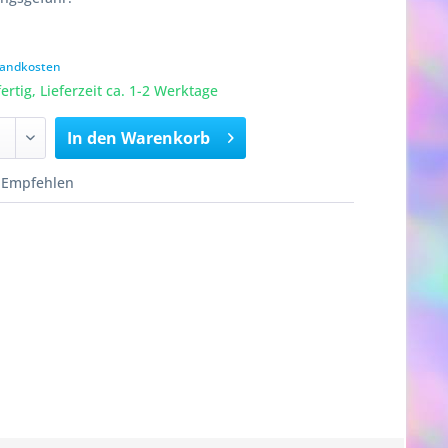
rsandkosten
rtig, Lieferzeit ca. 1-2 Werktage
In den
Warenkorb
Empfehlen