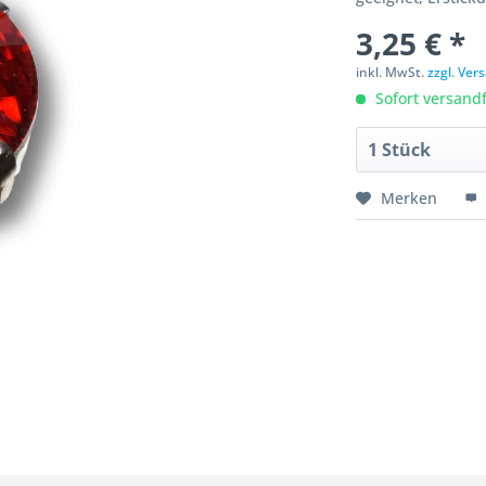
3,25 € *
inkl. MwSt.
zzgl. Ve
Sofort versandfe
Merken