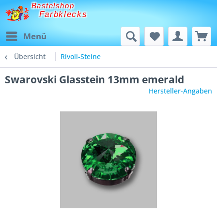
Bastelshop
Farbklecks
Menü
Übersicht
Rivoli-Steine
Swarovski Glasstein 13mm emerald
Hersteller-Angaben