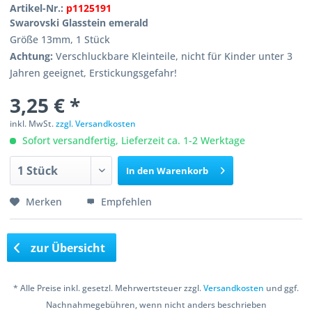
Artikel-Nr.:
p1125191
Swarovski Glasstein emerald
Größe 13mm, 1 Stück
Achtung:
Verschluckbare Kleinteile, nicht für Kinder unter 3
Jahren geeignet, Erstickungsgefahr!
3,25 € *
inkl. MwSt.
zzgl. Versandkosten
Sofort versandfertig, Lieferzeit ca. 1-2 Werktage
In den
Warenkorb
Merken
Empfehlen
zur Übersicht
* Alle Preise inkl. gesetzl. Mehrwertsteuer zzgl.
Versandkosten
und ggf.
Nachnahmegebühren, wenn nicht anders beschrieben