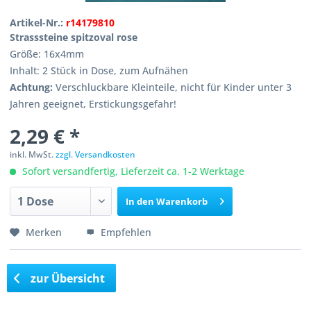
Artikel-Nr.:
r14179810
Strasssteine spitzoval rose
Größe: 16x4mm
Inhalt: 2 Stück in Dose, zum Aufnähen
Achtung:
Verschluckbare Kleinteile, nicht für Kinder unter 3
Jahren geeignet, Erstickungsgefahr!
2,29 € *
inkl. MwSt.
zzgl. Versandkosten
Sofort versandfertig, Lieferzeit ca. 1-2 Werktage
In den
Warenkorb
Merken
Empfehlen
zur Übersicht