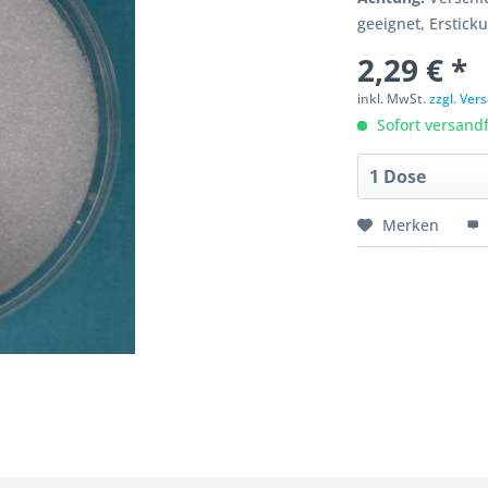
geeignet, Erstick
2,29 € *
inkl. MwSt.
zzgl. Ve
Sofort versandfe
Merken