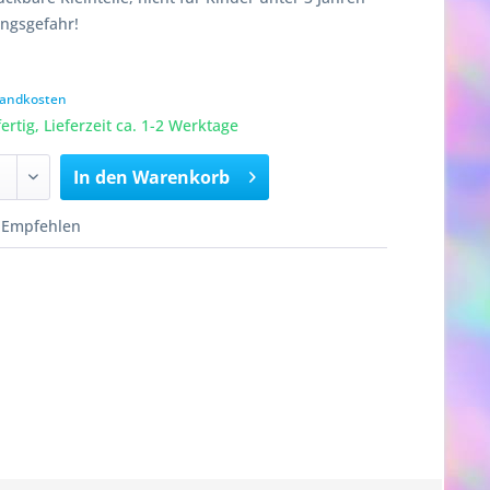
ungsgefahr!
rsandkosten
rtig, Lieferzeit ca. 1-2 Werktage
In den
Warenkorb
Empfehlen