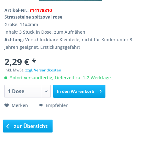
Artikel-Nr.:
r14178810
Strasssteine spitzoval rose
Größe: 11x4mm
Inhalt; 3 Stück in Dose, zum Aufnähen
Achtung:
Verschluckbare Kleinteile, nicht für Kinder unter 3
Jahren geeignet, Erstickungsgefahr!
2,29 € *
inkl. MwSt.
zzgl. Versandkosten
Sofort versandfertig, Lieferzeit ca. 1-2 Werktage
In den
Warenkorb
Merken
Empfehlen
zur Übersicht