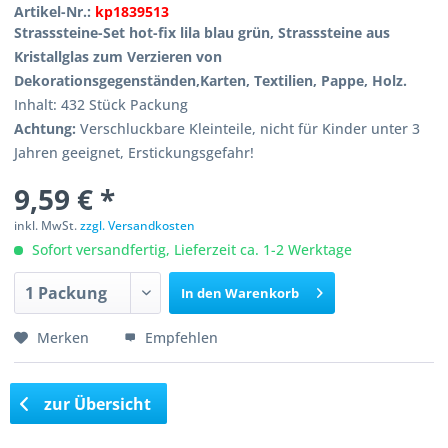
Artikel-Nr.:
kp1839513
Strasssteine-Set hot-fix lila blau grün, Strasssteine aus
Kristallglas zum Verzieren von
Dekorationsgegenständen,Karten, Textilien, Pappe, Holz.
Inhalt: 432 Stück Packung
Achtung:
Verschluckbare Kleinteile, nicht für Kinder unter 3
Jahren geeignet, Erstickungsgefahr!
9,59 € *
inkl. MwSt.
zzgl. Versandkosten
Sofort versandfertig, Lieferzeit ca. 1-2 Werktage
In den
Warenkorb
Merken
Empfehlen
zur Übersicht