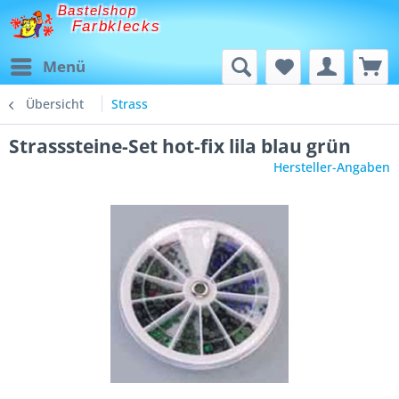
Bastelshop
Farbklecks
Menü
Übersicht
Strass
Strasssteine-Set hot-fix lila blau grün
Hersteller-Angaben