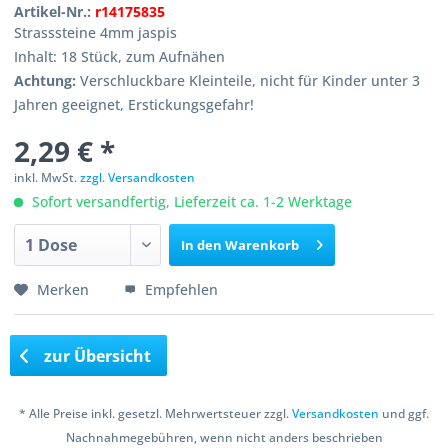
Artikel-Nr.:
r14175835
Strasssteine 4mm jaspis
Inhalt: 18 Stück, zum Aufnähen
Achtung:
Verschluckbare Kleinteile, nicht für Kinder unter 3
Jahren geeignet, Erstickungsgefahr!
2,29 € *
inkl. MwSt.
zzgl. Versandkosten
Sofort versandfertig, Lieferzeit ca. 1-2 Werktage
In den
Warenkorb
Merken
Empfehlen
zur Übersicht
* Alle Preise inkl. gesetzl. Mehrwertsteuer zzgl.
Versandkosten
und ggf.
Nachnahmegebühren, wenn nicht anders beschrieben