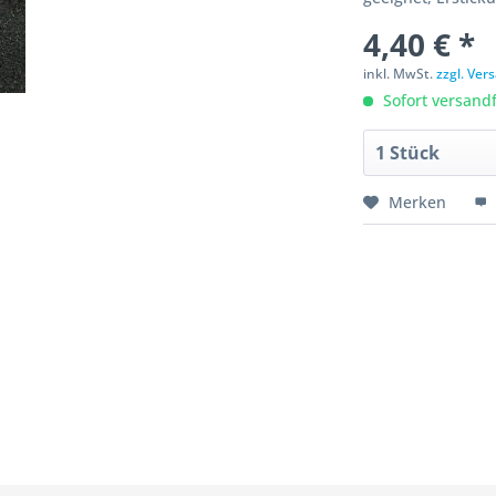
4,40 € *
inkl. MwSt.
zzgl. Ve
Sofort versandfe
Merken