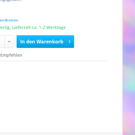
rsandkosten
rtig, Lieferzeit ca. 1-2 Werktage
In den
Warenkorb
Empfehlen