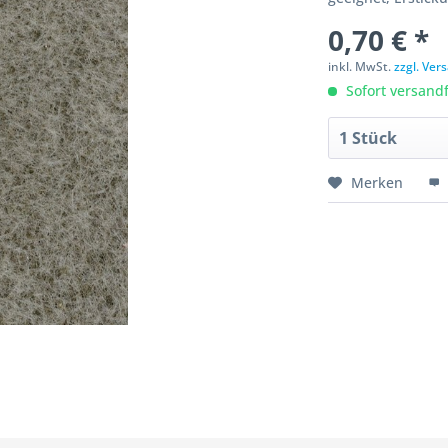
0,70 € *
inkl. MwSt.
zzgl. Ve
Sofort versandfe
Merken