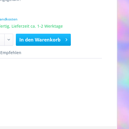
rsandkosten
rtig, Lieferzeit ca. 1-2 Werktage
In den
Warenkorb
Empfehlen