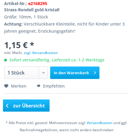
Artikel-Nr.:
e2168295
Strass-Rondell gold-kristall
Größe: 10mm, 1 Stück
Achtung:
Verschluckbare Kleinteile, nicht für Kinder unter 3
Jahren geeignet, Erstickungsgefahr!
1,15 € *
inkl. MwSt.
zzgl. Versandkosten
Sofort versandfertig, Lieferzeit ca. 1-2 Werktage
In den
Warenkorb
Merken
Empfehlen
zur Übersicht
* Alle Preise inkl. gesetzl. Mehrwertsteuer zzgl.
Versandkosten
und ggf.
Nachnahmegebühren, wenn nicht anders beschrieben