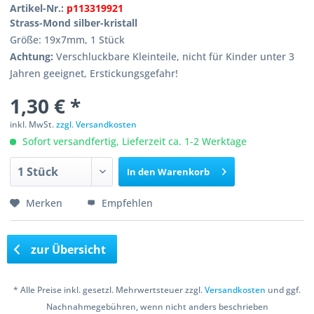
Artikel-Nr.:
p113319921
Strass-Mond silber-kristall
Größe: 19x7mm, 1 Stück
Achtung:
Verschluckbare Kleinteile, nicht für Kinder unter 3
Jahren geeignet, Erstickungsgefahr!
1,30 € *
inkl. MwSt.
zzgl. Versandkosten
Sofort versandfertig, Lieferzeit ca. 1-2 Werktage
In den
Warenkorb
Merken
Empfehlen
zur Übersicht
* Alle Preise inkl. gesetzl. Mehrwertsteuer zzgl.
Versandkosten
und ggf.
Nachnahmegebühren, wenn nicht anders beschrieben