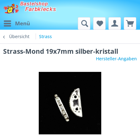
Bastelshop
Farbklecks
Menü
Übersicht
Strass
Strass-Mond 19x7mm silber-kristall
Hersteller-Angaben