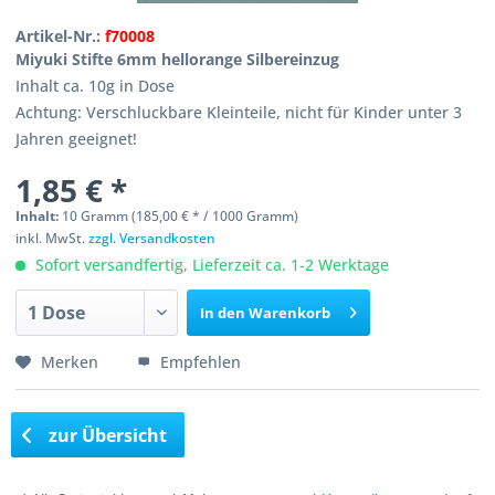
Artikel-Nr.:
f70008
Miyuki Stifte 6mm hellorange Silbereinzug
Inhalt ca. 10g in Dose
Achtung: Verschluckbare Kleinteile, nicht für Kinder unter 3
Jahren geeignet!
1,85 € *
Inhalt:
10 Gramm (185,00 € * / 1000 Gramm)
inkl. MwSt.
zzgl. Versandkosten
Sofort versandfertig, Lieferzeit ca. 1-2 Werktage
In den
Warenkorb
Merken
Empfehlen
zur Übersicht