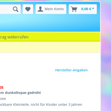
Mein Konto
0,00 € *
trag widerrufen
Hersteller-Angaben
05
mm dunkeltopas gedreht
Dose
ckbare Kleinteile, nicht für Kinder unter 3 Jahren