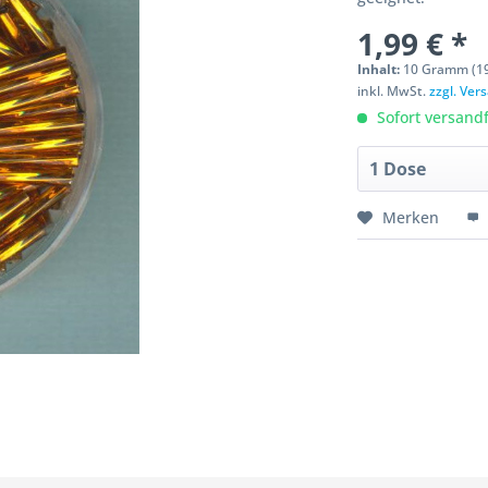
1,99 € *
Inhalt:
10 Gramm (19
inkl. MwSt.
zzgl. Ve
Sofort versandfe
Merken