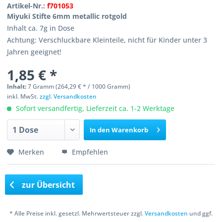
Artikel-Nr.:
f701053
Miyuki Stifte 6mm metallic rotgold
Inhalt ca. 7g in Dose
Achtung: Verschluckbare Kleinteile, nicht für Kinder unter 3
Jahren geeignet!
1,85 € *
Inhalt:
7 Gramm (264,29 € * / 1000 Gramm)
inkl. MwSt.
zzgl. Versandkosten
Sofort versandfertig, Lieferzeit ca. 1-2 Werktage
In den
Warenkorb
Merken
Empfehlen
zur Übersicht
* Alle Preise inkl. gesetzl. Mehrwertsteuer zzgl.
Versandkosten
und ggf.