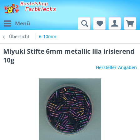
Bastelshop
Farbklecks
Menü
Übersicht
6-10mm
Miyuki Stifte 6mm metallic lila irisierend
10g
Hersteller-Angaben