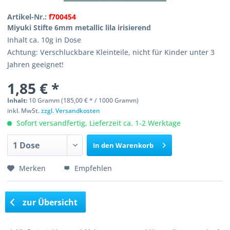
Artikel-Nr.:
f700454
Miyuki Stifte 6mm metallic lila irisierend
Inhalt ca. 10g in Dose
Achtung: Verschluckbare Kleinteile, nicht für Kinder unter 3
Jahren geeignet!
1,85 € *
Inhalt:
10 Gramm (185,00 € * / 1000 Gramm)
inkl. MwSt.
zzgl. Versandkosten
Sofort versandfertig, Lieferzeit ca. 1-2 Werktage
In den
Warenkorb
Merken
Empfehlen
zur Übersicht