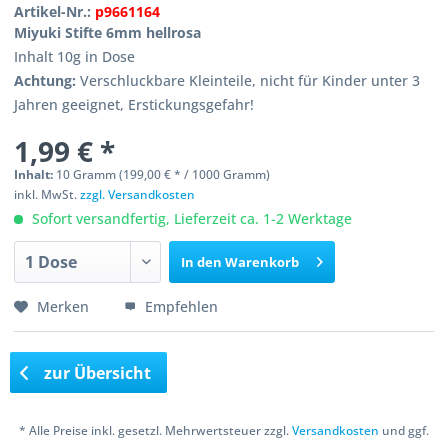
Artikel-Nr.:
p9661164
Miyuki Stifte 6mm hellrosa
Inhalt 10g in Dose
Achtung:
Verschluckbare Kleinteile, nicht für Kinder unter 3
Jahren geeignet, Erstickungsgefahr!
1,99 € *
Inhalt:
10 Gramm (199,00 € * / 1000 Gramm)
inkl. MwSt.
zzgl. Versandkosten
Sofort versandfertig, Lieferzeit ca. 1-2 Werktage
In den
Warenkorb
Merken
Empfehlen
zur Übersicht
* Alle Preise inkl. gesetzl. Mehrwertsteuer zzgl.
Versandkosten
und ggf.