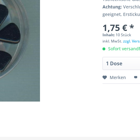
Achtung:
Verschlu
geeignet, Erstick
1,75 € *
Inhalt:
10 Stück
inkl. MwSt.
zzgl. Ve
Sofort versandfe
Merken