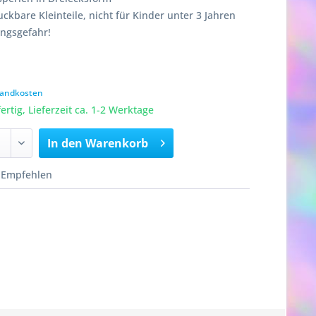
ckbare Kleinteile, nicht für Kinder unter 3 Jahren
ungsgefahr!
rsandkosten
rtig, Lieferzeit ca. 1-2 Werktage
In den
Warenkorb
Empfehlen