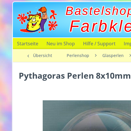
Bastelsho
Farbkl
Startseite
Neu im Shop
Hilfe / Support
Im
Übersicht
Perlenshop
Glasperlen
Pythagoras Perlen 8x10mm 