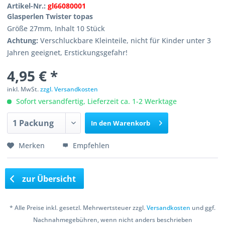
Artikel-Nr.:
gl66080001
Glasperlen Twister topas
Größe 27mm, Inhalt 10 Stück
Achtung:
Verschluckbare Kleinteile, nicht für Kinder unter 3
Jahren geeignet, Erstickungsgefahr!
4,95 € *
inkl. MwSt.
zzgl. Versandkosten
Sofort versandfertig, Lieferzeit ca. 1-2 Werktage
In den
Warenkorb
Merken
Empfehlen
zur Übersicht
* Alle Preise inkl. gesetzl. Mehrwertsteuer zzgl.
Versandkosten
und ggf.
Nachnahmegebühren, wenn nicht anders beschrieben