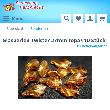
Bastelshop
Farbklecks
Menü
Übersicht
Sonderformen
Glasperlen Twister 27mm topas 10 Stück
Hersteller-Angaben