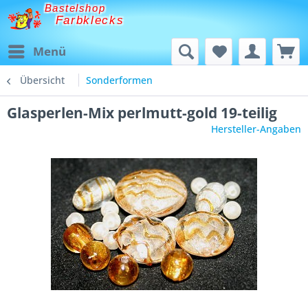
Bastelshop
Farbklecks
Menü
Übersicht
Sonderformen
Glasperlen-Mix perlmutt-gold 19-teilig
Hersteller-Angaben