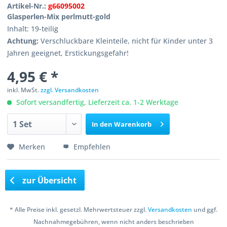
Artikel-Nr.:
g66095002
Glasperlen-Mix perlmutt-gold
Inhalt: 19-teilig
Achtung:
Verschluckbare Kleinteile, nicht für Kinder unter 3
Jahren geeignet, Erstickungsgefahr!
4,95 € *
inkl. MwSt.
zzgl. Versandkosten
Sofort versandfertig, Lieferzeit ca. 1-2 Werktage
In den
Warenkorb
Merken
Empfehlen
zur Übersicht
* Alle Preise inkl. gesetzl. Mehrwertsteuer zzgl.
Versandkosten
und ggf.
Nachnahmegebühren, wenn nicht anders beschrieben