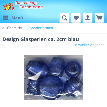
Bastelshop
Farbklecks
Menü
Übersicht
Sonderformen
Design Glasperlen ca. 2cm blau
Hersteller-Angaben