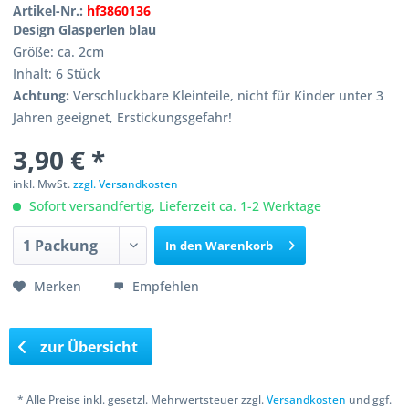
Artikel-Nr.:
hf3860136
Design Glasperlen blau
Größe: ca. 2cm
Inhalt: 6 Stück
Achtung:
Verschluckbare Kleinteile, nicht für Kinder unter 3
Jahren geeignet, Erstickungsgefahr!
3,90 € *
inkl. MwSt.
zzgl. Versandkosten
Sofort versandfertig, Lieferzeit ca. 1-2 Werktage
In den
Warenkorb
Merken
Empfehlen
zur Übersicht
* Alle Preise inkl. gesetzl. Mehrwertsteuer zzgl.
Versandkosten
und ggf.