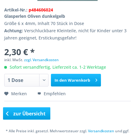
Artikel-Nr.:
p484606024
Glasperlen Oliven dunkelgelb
Größe 6 x 4mm, Inhalt 70 Stück in Dose
Achtung:
Verschluckbare Kleinteile, nicht für Kinder unter 3
Jahren geeignet, Erstickungsgefahr!
2,30 € *
inkl. MwSt.
zzgl. Versandkosten
Sofort versandfertig, Lieferzeit ca. 1-2 Werktage
In den
Warenkorb
Merken
Empfehlen
zur Übersicht
* Alle Preise inkl. gesetzl. Mehrwertsteuer zzgl.
Versandkosten
und ggf.